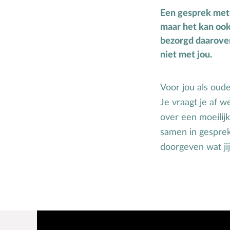
H
Hemelvaartsdag
Een gesprek met 
maar het kan ook 
Hervormingsdag
bezorgd daarover
Huwelijk
niet met jou.
Voor jou als oude
Je vraagt je af 
over een moeilij
samen in gesprek 
doorgeven wat jij