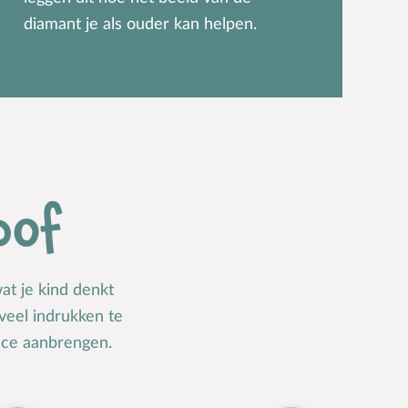
diamant je als ouder kan helpen.
oof
wat je kind denkt
 veel indrukken te
nce aanbrengen.