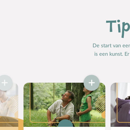
Ti
De start van ee
is een kunst. E