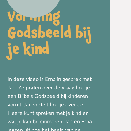
Vorming
Godsbeeld bij
je kind
In deze video is Erna in gesprek met
Jan. Ze praten over de vraag hoe je
een Bijbels Godsbeeld bij kinderen
vormt. Jan vertelt hoe je over de
Heere kunt spreken met je kind en
wat je kan belemmeren. Jan en Erna
leggen uit hoe het beeld van de