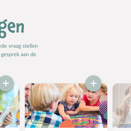
gen
de vraag stellen
t gesprek aan de