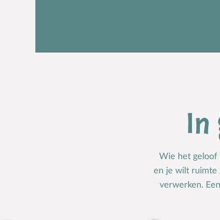
In
Wie het geloof b
en je wilt ruimte
verwerken. Een