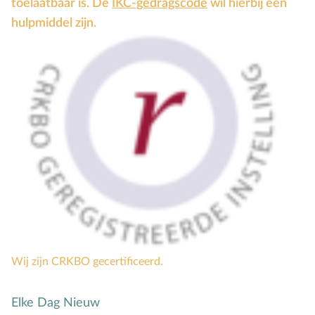
toelaatbaar is. De
IKC-gedragscode
wil hierbij een
hulpmiddel zijn.
Wij zijn CRKBO gecertificeerd.
Elke Dag Nieuw