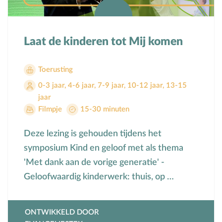
Laat de kinderen tot Mij komen
Toerusting
0-3 jaar
,
4-6 jaar
,
7-9 jaar
,
10-12 jaar
,
13-15
jaar
Filmpje
15-30 minuten
Deze lezing is gehouden tijdens het
symposium Kind en geloof met als thema
'Met dank aan de vorige generatie' -
Geloofwaardig kinderwerk: thuis, op …
ONTWIKKELD DOOR