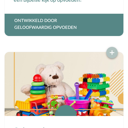
een bijbelse kijk op opvoeden?
ONTWIKKELD DOOR
GELOOFWAARDIG OPVOEDEN