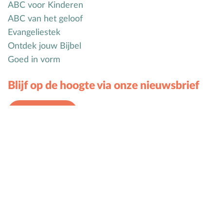
ABC voor Kinderen
ABC van het geloof
Evangeliestek
Ontdek jouw Bijbel
Goed in vorm
Blijf op de hoogte via onze nieuwsbrief
Schrijf je in
Volg ons
Geloofwaardig opvoeden © 2026. Alle rechten
voorbehouden.