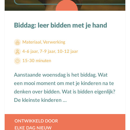
Biddag: leer bidden met je hand
Materiaal
,
Verwerking
4-6 jaar
,
7-9 jaar
,
10-12 jaar
15-30 minuten
Aanstaande woensdag is het biddag. Wat
een mooi moment om met je kinderen na te
denken over bidden. Wat is bidden eigenlijk?
De kleinste kinderen …
ONTWIKKELD DOOR
ELKE DAG NIEUW