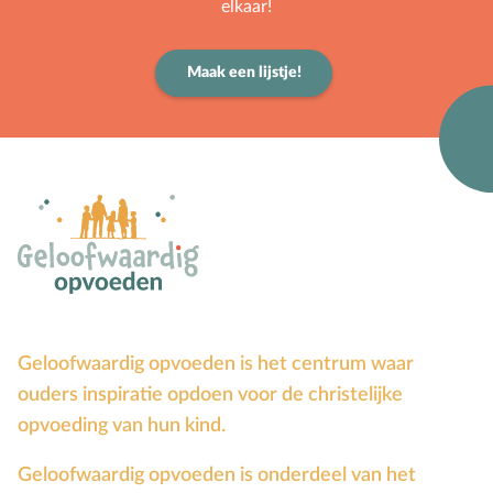
elkaar!
Maak een lijstje!
Geloofwaardig opvoeden is het centrum waar
ouders inspiratie opdoen voor de christelijke
opvoeding van hun kind.
Geloofwaardig opvoeden is onderdeel van het