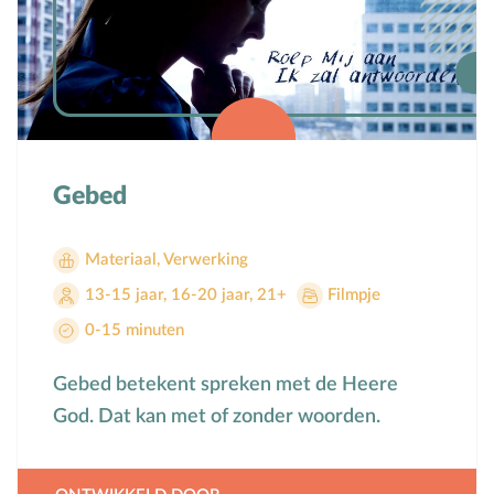
Gebed
Materiaal
,
Verwerking
13-15 jaar
,
16-20 jaar
,
21+
Filmpje
0-15 minuten
Gebed betekent spreken met de Heere
God. Dat kan met of zonder woorden.