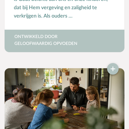
dat bij Hem vergeving en zaligheid te
verkrijgen is. Als ouders …
ONTWIKKELD DOOR
GELOOFWAARDIG OPVOEDEN