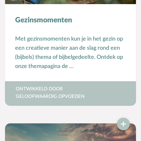
Gezinsmomenten
Met gezinsmomenten kun je in het gezin op
een creatieve manier aan de slag rond een
(bijbels) thema of bijbelgedeelte. Ontdek op
onze themapagina de …
ONTWIKKELD DOOR
GELOOFWAARDIG OPVOEDEN