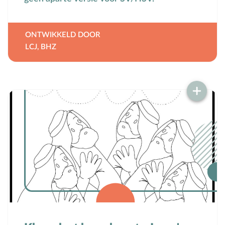
ONTWIKKELD DOOR
LCJ
,
BHZ