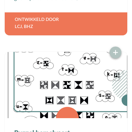
ONTWIKKELD DOOR
LCJ
,
BHZ