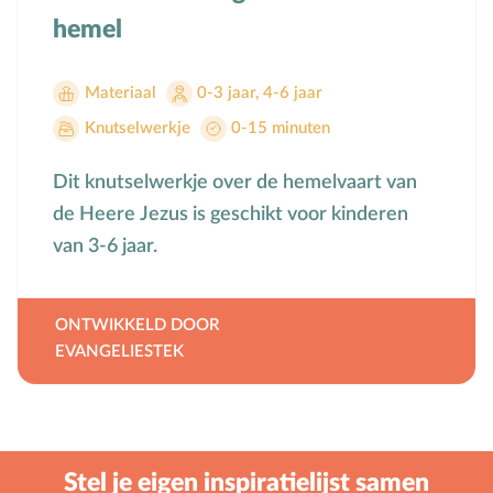
hemel
Materiaal
0-3 jaar
,
4-6 jaar
Knutselwerkje
0-15 minuten
Dit knutselwerkje over de hemelvaart van
de Heere Jezus is geschikt voor kinderen
van 3-6 jaar.
ONTWIKKELD DOOR
EVANGELIESTEK
Stel je eigen inspiratielijst samen