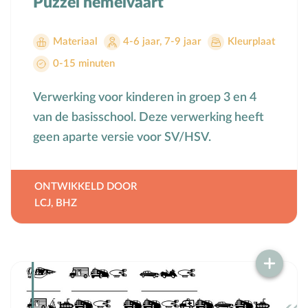
Puzzel hemelvaart
Materiaal
4-6 jaar
,
7-9 jaar
Kleurplaat
0-15 minuten
Verwerking voor kinderen in groep 3 en 4
van de basisschool. Deze verwerking heeft
geen aparte versie voor SV/HSV.
ONTWIKKELD DOOR
LCJ
,
BHZ