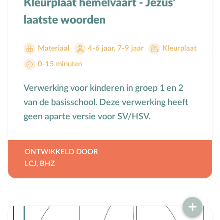
Kleurplaat hemelvaart - Jezus'
laatste woorden
Materiaal
4-6 jaar
,
7-9 jaar
Kleurplaat
0-15 minuten
Verwerking voor kinderen in groep 1 en 2
van de basisschool. Deze verwerking heeft
geen aparte versie voor SV/HSV.
ONTWIKKELD DOOR
LCJ
,
BHZ