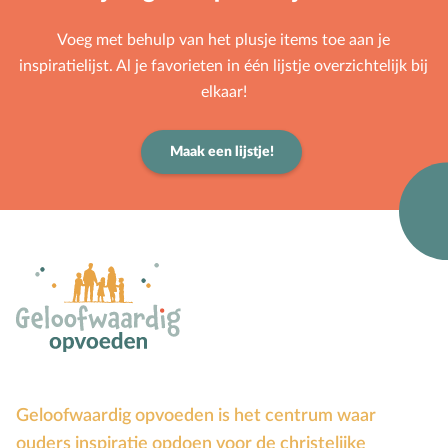
Voeg met behulp van het plusje items toe aan je
inspiratielijst. Al je favorieten in één lijstje overzichtelijk bij
elkaar!
Maak een lijstje!
Geloofwaardig opvoeden is het centrum waar
ouders inspiratie opdoen voor de christelijke