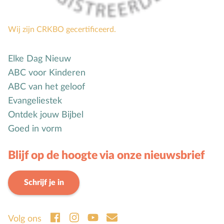
Wij zijn CRKBO gecertificeerd.
Elke Dag Nieuw
ABC voor Kinderen
ABC van het geloof
Evangeliestek
Ontdek jouw Bijbel
Goed in vorm
Blijf op de hoogte via onze nieuwsbrief
Schrijf je in
Volg ons