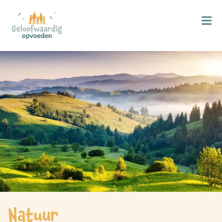
Kind & Geloof
X
Bijbellezen
Bidden
Zingen
Kind in de kerk
Doop
Gezinsmomenten
Hemelvaart & Pinksteren
Kind & Ontwikkeling
Natuur
Ontwikkelingsfasen