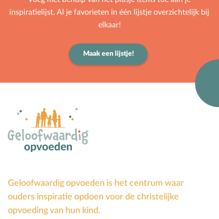
inspiratielijst. Al je favorieten in één lijstje overzichtelijk bij
elkaar!
Maak een lijstje!
Geloofwaardig opvoeden is het centrum waar
ouders inspiratie opdoen voor de christelijke
opvoeding van hun kind.