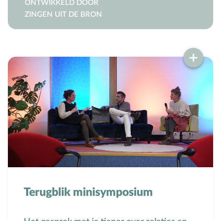
ONTWIKKELD DOOR
ZINGEN UIT DE BRON
Terugblik minisymposium