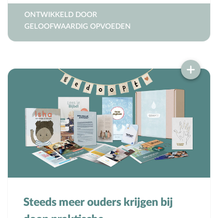
ONTWIKKELD DOOR
GELOOFWAARDIG OPVOEDEN
Steeds meer ouders krijgen bij