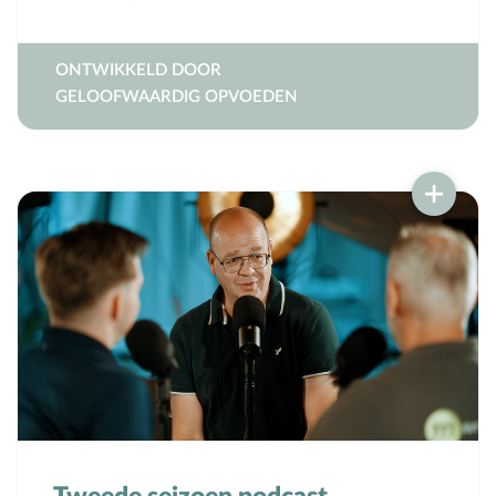
ONTWIKKELD DOOR
GELOOFWAARDIG OPVOEDEN