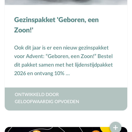
Gezinspakket 'Geboren, een
Zoon!'
Ook dit jaar is er een nieuw gezinspakket
voor Advent: “Geboren, een Zoon!” Bestel
dit pakket samen met het lijdenstijdpakket
2026 en ontvang 10% …
ONTWIKKELD DOOR
GELOOFWAARDIG OPVOEDEN