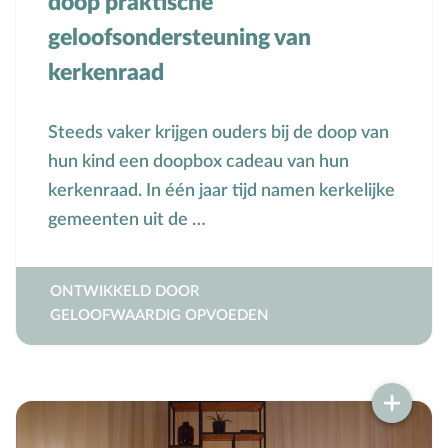
doop praktische
geloofsondersteuning van
kerkenraad
Steeds vaker krijgen ouders bij de doop van
hun kind een doopbox cadeau van hun
kerkenraad. In één jaar tijd namen kerkelijke
gemeenten uit de …
ONTWIKKELD DOOR
GELOOFWAARDIG OPVOEDEN