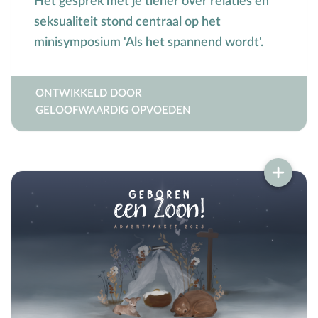
Het gesprek met je tiener over relaties en
seksualiteit stond centraal op het
minisymposium 'Als het spannend wordt'.
ONTWIKKELD DOOR
GELOOFWAARDIG OPVOEDEN