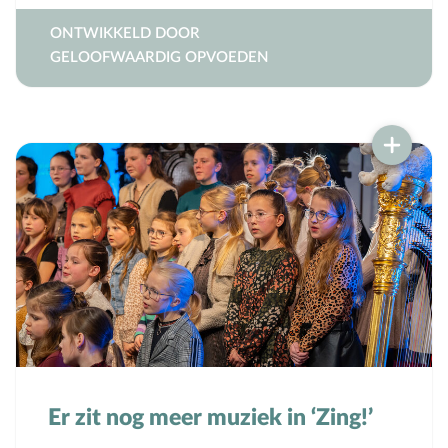
ONTWIKKELD DOOR
GELOOFWAARDIG OPVOEDEN
Er zit nog meer muziek in ‘Zing!’