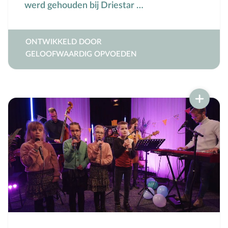
werd gehouden bij Driestar …
ONTWIKKELD DOOR
GELOOFWAARDIG OPVOEDEN