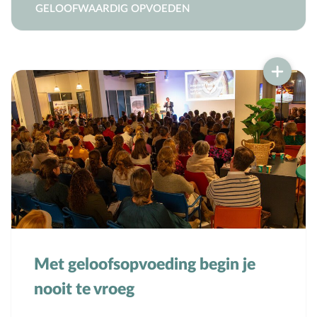
GELOOFWAARDIG OPVOEDEN
Met geloofsopvoeding begin je
nooit te vroeg