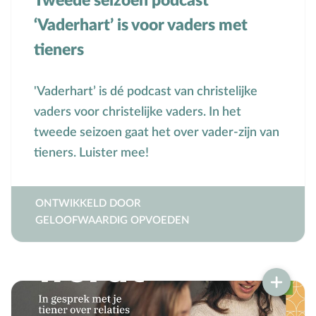
Tweede seizoen podcast
‘Vaderhart’ is voor vaders met
tieners
'Vaderhart’ is dé podcast van christelijke
vaders voor christelijke vaders. In het
tweede seizoen gaat het over vader-zijn van
tieners. Luister mee!
ONTWIKKELD DOOR
GELOOFWAARDIG OPVOEDEN