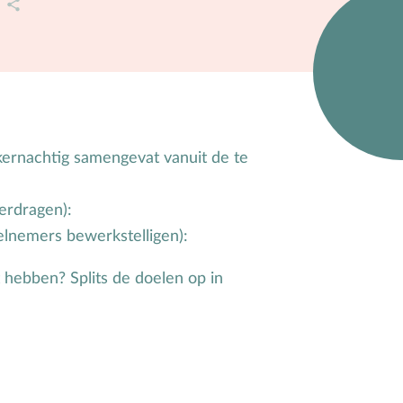
A
Zwangerschap
kernachtig samengevat vanuit de te
erdragen):
eelnemers bewerkstelligen):
 hebben? Splits de doelen op in