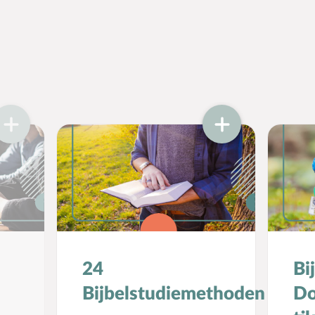
24
Bi
Bijbelstudiemethoden
Do