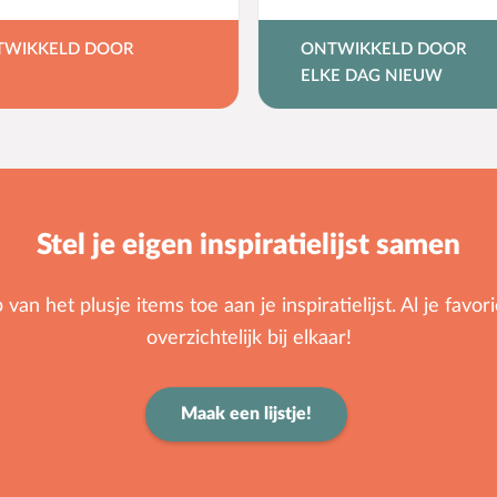
TWIKKELD DOOR
ONTWIKKELD DOOR
ELKE DAG NIEUW
Stel je eigen inspiratielijst samen
an het plusje items toe aan je inspiratielijst. Al je favorie
overzichtelijk bij elkaar!
Maak een lijstje!