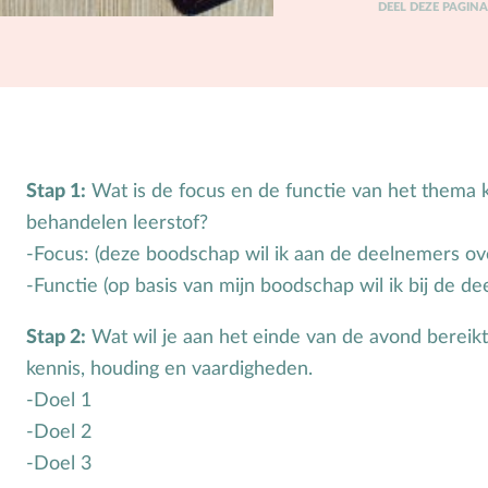
DEEL DEZE PAGIN
Puberteit
S
School
Seksuele opvoeding
Stap 1:
Wat is de focus en de functie van het thema 
behandelen leerstof?
-Focus: (deze boodschap wil ik aan de deelnemers ov
-Functie (op basis van mijn boodschap wil ik bij de d
Stap 2:
Wat wil je aan het einde van de avond bereikt
kennis, houding en vaardigheden.
-Doel 1
-Doel 2
-Doel 3