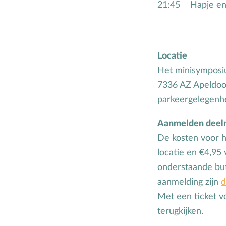
21:45
Hapje en
Locatie
Het minisymposi
7336 AZ Apeldoor
parkeergelegenhe
Aanmelden deeln
De kosten voor 
locatie en €4,95
onderstaande but
aanmelding zijn
d
Met een ticket v
terugkijken.