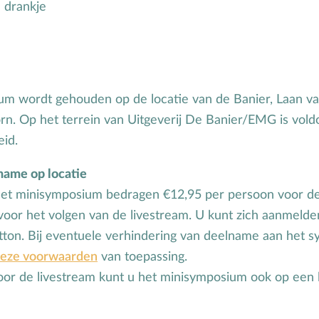
 drankje
um wordt gehouden op de locatie van de Banier, Laan v
n. Op het terrein van Uitgeverij De Banier/EMG is vol
id.
ame op locatie
het minisymposium bedragen €12,95 per persoon voor d
 voor het volgen van de livestream. U kunt zich aanmelde
ton. Bij eventuele verhindering van deelname aan het 
eze voorwaarden
van toepassing.
oor de livestream kunt u het minisymposium ook op een