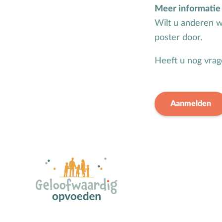
Meer informatie
Wilt u anderen w
poster door.
Heeft u nog vra
Aanmelden