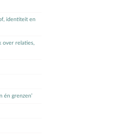
f, identiteit en
over relaties,
en én grenzen’