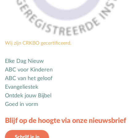
Seksuele opvoeding
Sociaal-emotionele ontwikkeling
Sociale media
Sociale vaardigheden
Wij zijn CRKBO gecertificeerd.
Spel en speelgoed
Straffen en belonen
Elke Dag Nieuw
T
Taakverdeling
ABC voor Kinderen
Talenten
ABC van het geloof
V
Vader-kindrelatie
Evangeliestek
Vakantie
Ontdek jouw Bijbel
Goed in vorm
Verhuizen
Verliefdheid
Blijf op de hoogte via onze nieuwsbrief
Verlies
Voeding
Schrijf je in