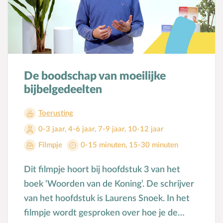
De boodschap van moeilijke
bijbelgedeelten
Toerusting
0-3 jaar
,
4-6 jaar
,
7-9 jaar
,
10-12 jaar
Filmpje
0-15 minuten
,
15-30 minuten
Dit filmpje hoort bij hoofdstuk 3 van het
boek ‘Woorden van de Koning’. De schrijver
van het hoofdstuk is Laurens Snoek. In het
filmpje wordt gesproken over hoe je de