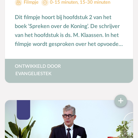
Filmpje
0-15 minuten
,
15-30 minuten
Dit filmpje hoort bij hoofdstuk 2 van het
boek ‘Spreken over de Koning’. De schrijver
van het hoofdstuk is ds. M. Klaassen. In het
filmpje wordt gesproken over het opvoeden
van kinderen vanuit het verbond.
ONTWIKKELD DOOR
EVANGELIESTEK