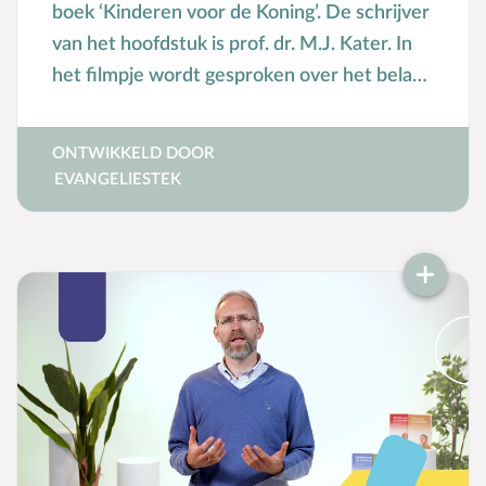
boek ‘Kinderen voor de Koning’. De schrijver
van het hoofdstuk is prof. dr. M.J. Kater. In
het filmpje wordt gesproken over het belang
van de christelijke opvoeding van kinderen.
ONTWIKKELD DOOR
EVANGELIESTEK