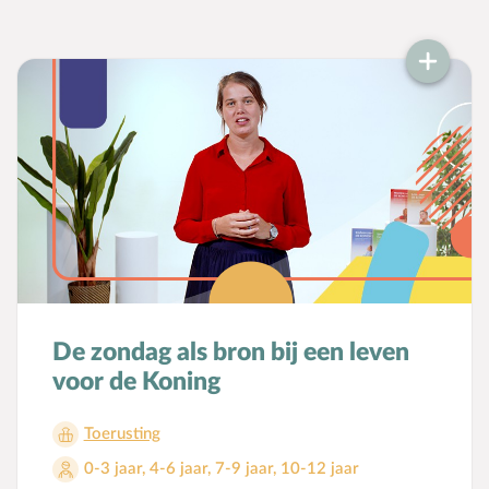
De zondag als bron bij een leven
voor de Koning
Toerusting
0-3 jaar
,
4-6 jaar
,
7-9 jaar
,
10-12 jaar