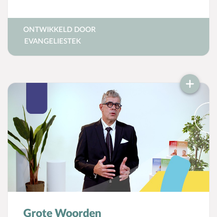
godsdienstige vorming in kerk, school en
gezin.
ONTWIKKELD DOOR
EVANGELIESTEK
Grote Woorden