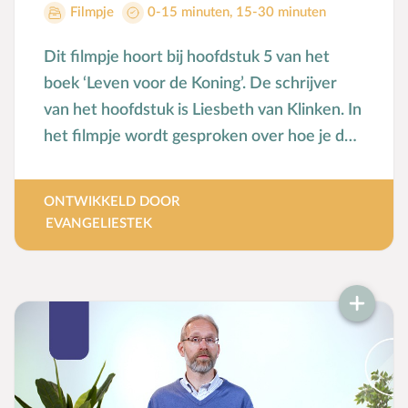
Filmpje
0-15 minuten
,
15-30 minuten
Dit filmpje hoort bij hoofdstuk 5 van het
boek ‘Leven voor de Koning’. De schrijver
van het hoofdstuk is Liesbeth van Klinken. In
het filmpje wordt gesproken over hoe je de
zondag als rustdag kunt overbrengen op de
kinderen.
ONTWIKKELD DOOR
EVANGELIESTEK