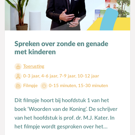
Spreken over zonde en genade
met kinderen
Toerusting
0-3 jaar
,
4-6 jaar
,
7-9 jaar
,
10-12 jaar
Filmpje
0-15 minuten
,
15-30 minuten
Dit filmpje hoort bij hoofdstuk 1 van het
boek ‘Woorden van de Koning’. De schrijver
van het hoofdstuk is prof. dr. M.J. Kater. In
het filmpje wordt gesproken over het