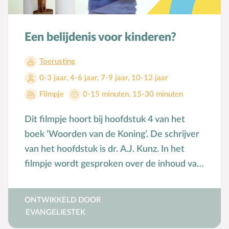
Een belijdenis voor kinderen?
Toerusting
0-3 jaar
,
4-6 jaar
,
7-9 jaar
,
10-12 jaar
Filmpje
0-15 minuten
,
15-30 minuten
Dit filmpje hoort bij hoofdstuk 4 van het
boek ‘Woorden van de Koning’. De schrijver
van het hoofdstuk is dr. A.J. Kunz. In het
filmpje wordt gesproken over de inhoud van
de Dordtse Leerregels en hoe je die kunt
gebruiken in de geloofsopvoeding.
ONTWIKKELD DOOR
EVANGELIESTEK