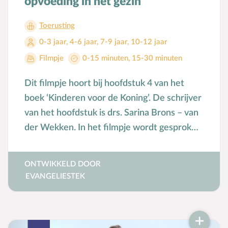
opvoeding in het gezin
Toerusting
0-3 jaar
,
4-6 jaar
,
7-9 jaar
,
10-12 jaar
Filmpje
0-15 minuten
,
15-30 minuten
Dit filmpje hoort bij hoofdstuk 4 van het
boek ‘Kinderen voor de Koning’. De schrijver
van het hoofdstuk is drs. Sarina Brons – van
der Wekken. In het filmpje wordt gesproken
over hoe je een kind kunt leren bidden.
ONTWIKKELD DOOR
EVANGELIESTEK