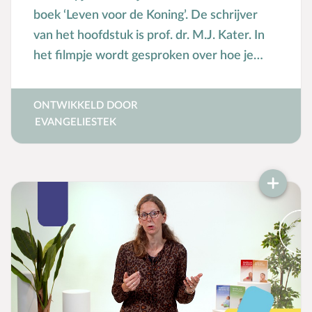
boek ‘Leven voor de Koning’. De schrijver
van het hoofdstuk is prof. dr. M.J. Kater. In
het filmpje wordt gesproken over hoe je
kinderen kunt opvoeden tot een leven voor
de Koning.
ONTWIKKELD DOOR
EVANGELIESTEK