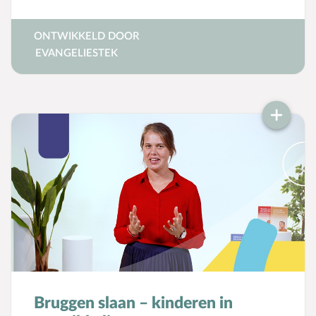
moeilijke bijbelgedeelten kunt uitleggen aan
kinderen.
ONTWIKKELD DOOR
EVANGELIESTEK
Bruggen slaan – kinderen in