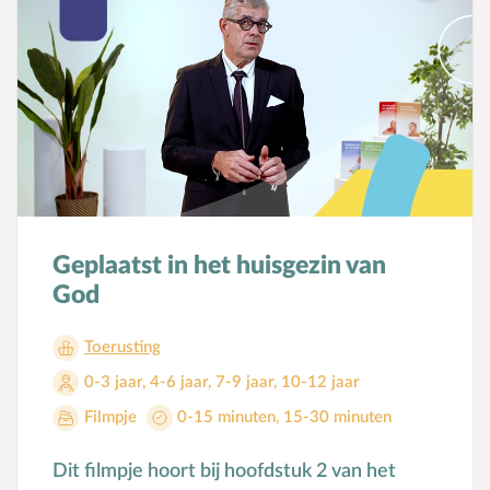
Geplaatst in het huisgezin van
God
Toerusting
0-3 jaar
,
4-6 jaar
,
7-9 jaar
,
10-12 jaar
Filmpje
0-15 minuten
,
15-30 minuten
Dit filmpje hoort bij hoofdstuk 2 van het