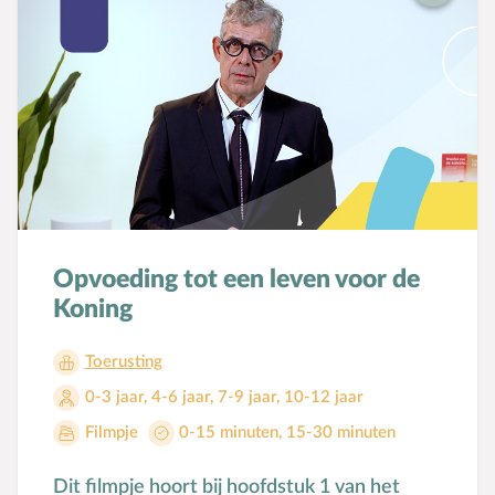
Opvoeding tot een leven voor de
Koning
Toerusting
0-3 jaar
,
4-6 jaar
,
7-9 jaar
,
10-12 jaar
Filmpje
0-15 minuten
,
15-30 minuten
Dit filmpje hoort bij hoofdstuk 1 van het