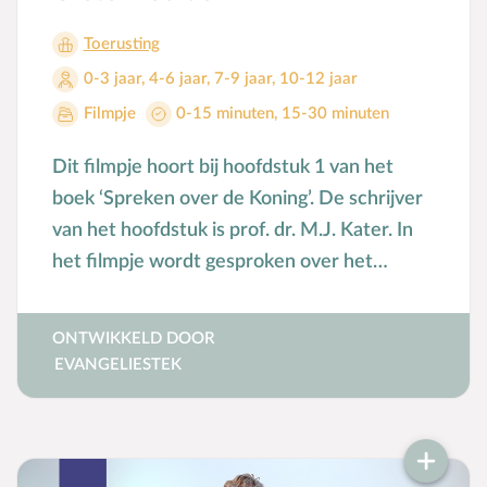
Toerusting
0-3 jaar
,
4-6 jaar
,
7-9 jaar
,
10-12 jaar
Filmpje
0-15 minuten
,
15-30 minuten
Dit filmpje hoort bij hoofdstuk 1 van het
boek ‘Spreken over de Koning’. De schrijver
van het hoofdstuk is prof. dr. M.J. Kater. In
het filmpje wordt gesproken over het
spreken over God met kinderen.
ONTWIKKELD DOOR
EVANGELIESTEK