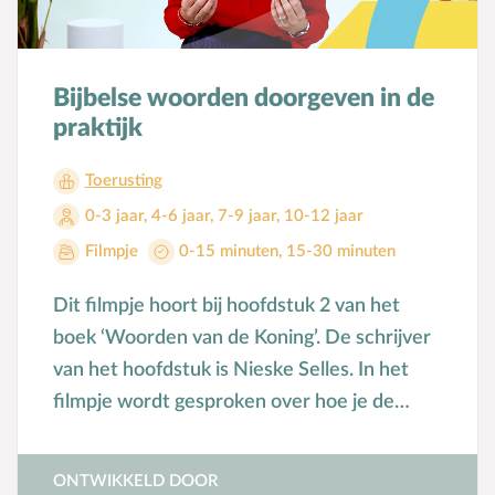
Bijbelse woorden doorgeven in de
praktijk
Toerusting
0-3 jaar
,
4-6 jaar
,
7-9 jaar
,
10-12 jaar
Filmpje
0-15 minuten
,
15-30 minuten
Dit filmpje hoort bij hoofdstuk 2 van het
boek ‘Woorden van de Koning’. De schrijver
van het hoofdstuk is Nieske Selles. In het
filmpje wordt gesproken over hoe je de
woorden uit de Bijbel in de praktijk door
kunt geven aan kinderen.
ONTWIKKELD DOOR