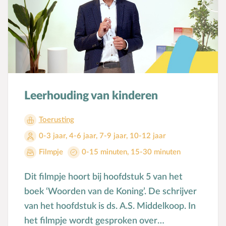
Leerhouding van kinderen
Toerusting
0-3 jaar
,
4-6 jaar
,
7-9 jaar
,
10-12 jaar
Filmpje
0-15 minuten
,
15-30 minuten
Dit filmpje hoort bij hoofdstuk 5 van het
boek ‘Woorden van de Koning’. De schrijver
van het hoofdstuk is ds. A.S. Middelkoop. In
het filmpje wordt gesproken over