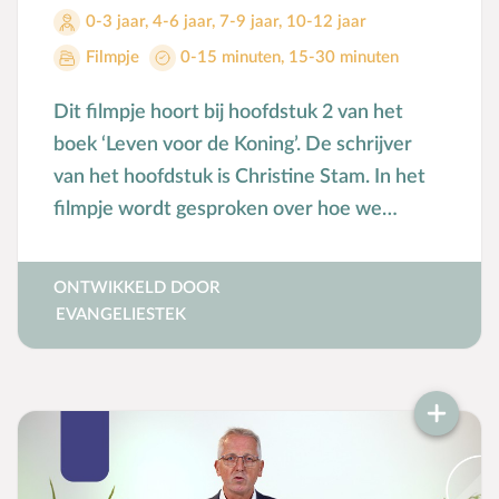
0-3 jaar
,
4-6 jaar
,
7-9 jaar
,
10-12 jaar
Filmpje
0-15 minuten
,
15-30 minuten
Dit filmpje hoort bij hoofdstuk 2 van het
boek ‘Leven voor de Koning’. De schrijver
van het hoofdstuk is Christine Stam. In het
filmpje wordt gesproken over hoe we
kinderen kunnen helpen zich te richting op
een leven voor de Koning in deze
ONTWIKKELD DOOR
aantrekkelijke wereld.
EVANGELIESTEK