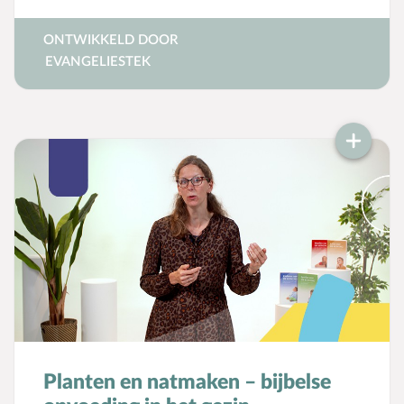
spreken over zonde en genade.
ONTWIKKELD DOOR
EVANGELIESTEK
Planten en natmaken – bijbelse