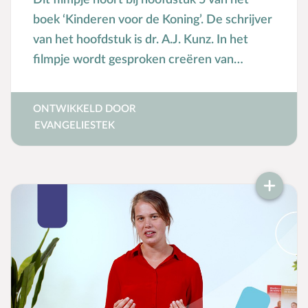
boek ‘Kinderen voor de Koning’. De schrijver
van het hoofdstuk is dr. A.J. Kunz. In het
filmpje wordt gesproken creëren van
‘Gouden momenten’ met kinderen.
ONTWIKKELD DOOR
EVANGELIESTEK