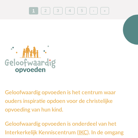
1
2
3
4
5
›
»
Geloofwaardig opvoeden is het centrum waar
ouders inspiratie opdoen voor de christelijke
opvoeding van hun kind.
Geloofwaardig opvoeden is onderdeel van het
Bekijk
Interkerkelijk Kenniscentrum (
IKC
). In de omgang