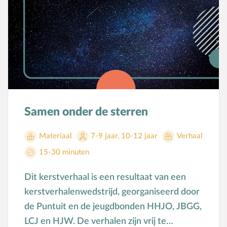
Samen onder de sterren
Materiaal
7-9 jaar
,
10-12 jaar
Verhaal
15-30 minuten
Dit kerstverhaal is een resultaat van een
kerstverhalenwedstrijd, georganiseerd door
de Puntuit en de jeugdbonden HHJO, JBGG,
LCJ en HJW. De verhalen zijn vrij te