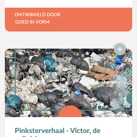
gebruiken en te vertellen.
ONTWIKKELD DOOR
GOED IN VORM
Pinksterverhaal - Victor, de