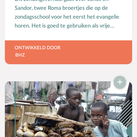
Sandor, twee Roma broertjes die op de
zondagsschool voor het eerst het evangelie
horen. Het is goed te gebruiken als vrije
vertelling bij de Pinksterfeest viering van de
zondagsschool.
ONTWIKKELD DOOR
BHZ