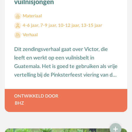
vuilnisjongen
Materiaal
4-6 jaar
,
7-9 jaar
,
10-12 jaar
,
13-15 jaar
Verhaal
Dit zendingsverhaal gaat over Victor, die
leeft en werkt op een vuilnisbelt in
Guatemala. Het is goed te gebruiken als vrije
vertelling bij de Pinksterfeest viering van de
zondagsschool.
ONTWIKKELD DOOR
BHZ