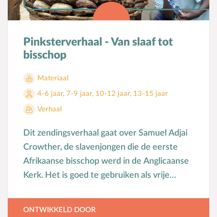
Pinksterverhaal - Van slaaf tot
bisschop
Materiaal
4-6 jaar
,
7-9 jaar
,
10-12 jaar
,
13-15 jaar
Verhaal
Dit zendingsverhaal gaat over Samuel Adjai
Crowther, de slavenjongen die de eerste
Afrikaanse bisschop werd in de Anglicaanse
Kerk. Het is goed te gebruiken als vrije
vertelling bij de Pinksterfeest viering van de
zondagsschool.
ONTWIKKELD DOOR