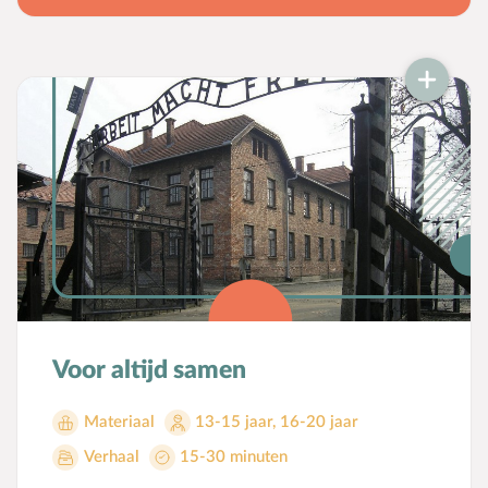
Voor altijd samen
Materiaal
13-15 jaar
,
16-20 jaar
Verhaal
15-30 minuten