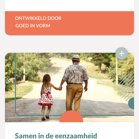
gebruiken en te vertellen.
ONTWIKKELD DOOR
GOED IN VORM
Samen in de eenzaamheid