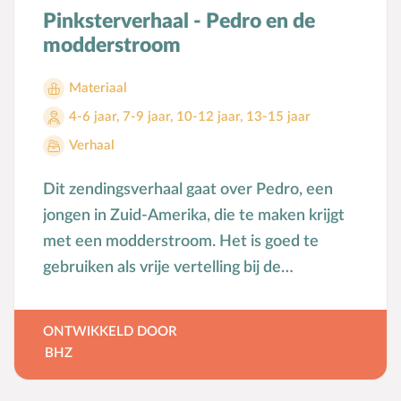
Pinksterverhaal - Pedro en de
modderstroom
Materiaal
4-6 jaar
,
7-9 jaar
,
10-12 jaar
,
13-15 jaar
Verhaal
Dit zendingsverhaal gaat over Pedro, een
jongen in Zuid-Amerika, die te maken krijgt
met een modderstroom. Het is goed te
gebruiken als vrije vertelling bij de
Pinksterfeest viering van de zondagsschool.
ONTWIKKELD DOOR
BHZ