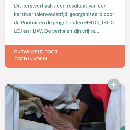
Dit kerstverhaal is een resultaat van een
kerstverhalenwedstrijd, georganiseerd door
de Puntuit en de jeugdbonden HHJO, JBGG,
LCJ en HJW. De verhalen zijn vrij te
gebruiken en te vertellen.
ONTWIKKELD DOOR
GOED IN VORM