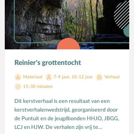
Reinier's grottentocht
Materiaal
7-9 jaar
,
10-12 jaar
Verhaal
15-30 minuten
Dit kerstverhaal is een resultaat van een
kerstverhalenwedstrijd, georganiseerd door
de Puntuit en de jeugdbonden HHJO, JBGG,
LCJ en HJW. De verhalen zijn vrij te