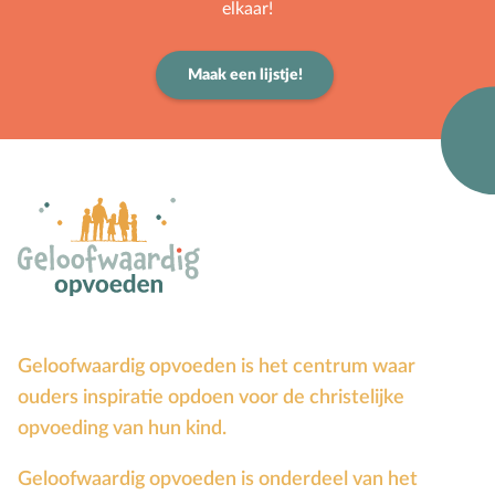
elkaar!
Maak een lijstje!
Geloofwaardig opvoeden is het centrum waar
ouders inspiratie opdoen voor de christelijke
opvoeding van hun kind.
Geloofwaardig opvoeden is onderdeel van het