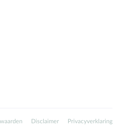
rwaarden
Disclaimer
Privacyverklaring