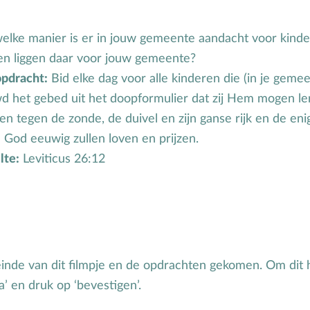
lke manier is er in jouw gemeente aandacht voor kinde
n liggen daar voor jouw gemeente?
opdracht:
Bid elke dag voor alle kinderen die (in je gemeen
d het gebed uit het doopformulier dat zij Hem mogen ler
en tegen de zonde, de duivel en zijn ganse rijk en de eni
 God eeuwig zullen loven en prijzen.
lte:
Leviticus 26:12
einde van dit filmpje en de opdrachten gekomen. Om dit 
a’ en druk op ‘bevestigen’.