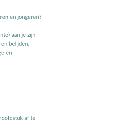
ren en jongeren?
te) aan je zijn
en belijden,
ge en
hoofdstuk af te