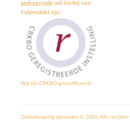
gedragscode
wil hierbij een
hulpmiddel zijn.
Wij zijn CRKBO gecertificeerd.
Geloofwaardig opvoeden © 2026. Alle rechten