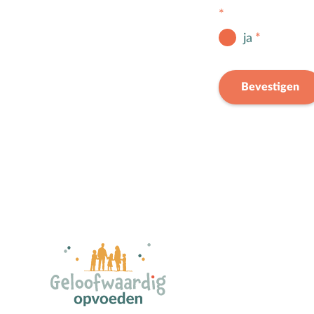
ja
Bevestigen