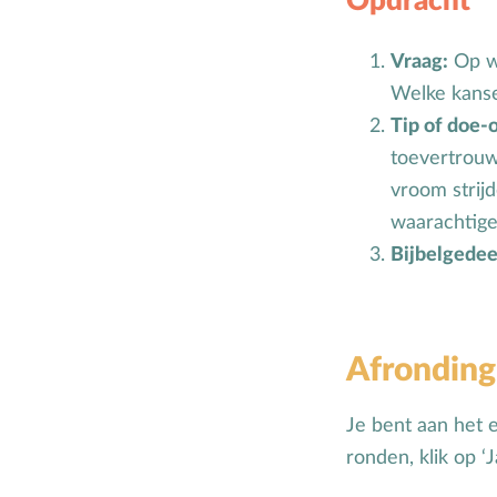
Opdracht
Vraag:
Op we
Welke kanse
Tip of doe-
toevertrouw
vroom strijd
waarachtige
Bijbelgedee
Afronding
Je bent aan het 
ronden, klik op ‘J