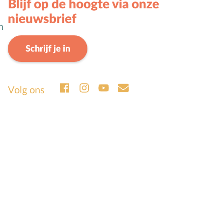
Blijf op de hoogte via onze
nieuwsbrief
n
Schrijf je in
Volg ons