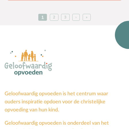
je omgeving uit te delen.
1
2
3
›
»
Geloofwaardig opvoeden is het centrum waar
ouders inspiratie opdoen voor de christelijke
opvoeding van hun kind.
Geloofwaardig opvoeden is onderdeel van het