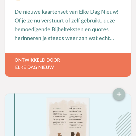
De nieuwe kaartenset van Elke Dag Nieuw!
Of je ze nu verstuurt of zelf gebruikt, deze
bemoedigende Bijbelteksten en quotes
herinneren je steeds weer aan wat echt
waarde heeft. De set bestaat uit 10
ansichtkaarten, met onbedrukte achterzijde.
ONTWIKKELD DOOR
ELKE DAG NIEUW